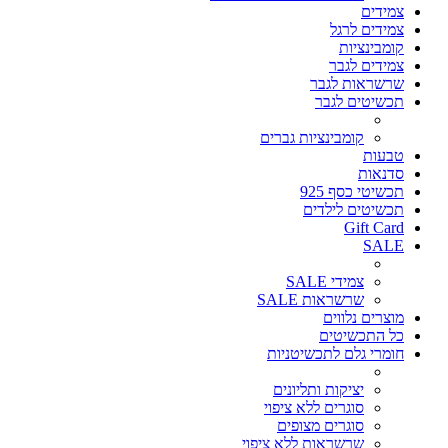
צמידים
צמידים לרגל
קומבינציות
צמידים לגבר
שרשראות לגבר
תכשיטים לגבר
קומבינציות גברים
טבעות
סדנאות
תכשיטי כסף 925
תכשיטים לילדים
Gift Card
SALE
צמידי SALE
שרשראות SALE
מוצרים נלווים
כל התכשיטים
חומרי גלם לתכשיטניות
יציקות ותליונים
סוגרים ללא ציפוי
סוגרים מצופים
שרשראות ללא ציפוי