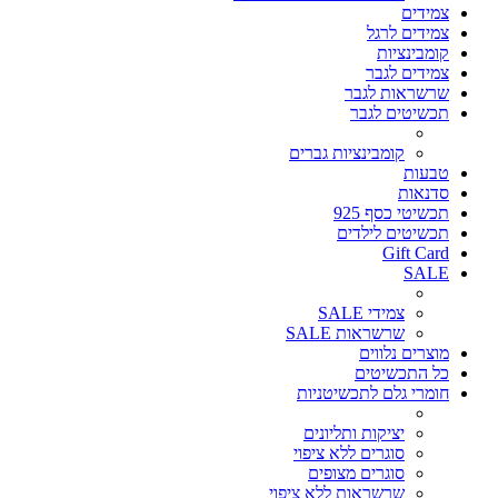
צמידים
צמידים לרגל
קומבינציות
צמידים לגבר
שרשראות לגבר
תכשיטים לגבר
קומבינציות גברים
טבעות
סדנאות
תכשיטי כסף 925
תכשיטים לילדים
Gift Card
SALE
צמידי SALE
שרשראות SALE
מוצרים נלווים
כל התכשיטים
חומרי גלם לתכשיטניות
יציקות ותליונים
סוגרים ללא ציפוי
סוגרים מצופים
שרשראות ללא ציפוי