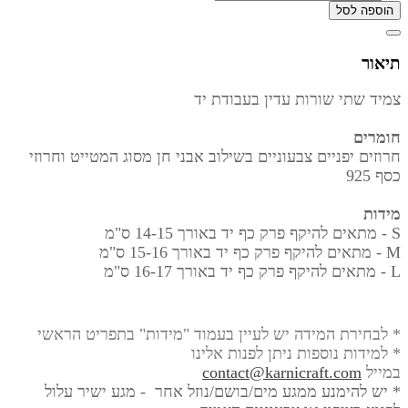
הוספה לסל
תיאור
צמיד שתי שורות עדין בעבודת יד
חומרים
חרוזים יפניים צבעוניים בשילוב אבני חן מסוג המטייט וחרוזי
כסף 925
מידות
S - מתאים להיקף פרק כף יד באורך
14-15 ס"מ
M - מתאים להיקף פרק כף יד באורך
15-16 ס"מ
L - מתאים להיקף פרק כף יד באורך
16-17 ס"מ
* לבחירת המידה יש לעיין בעמוד "מידות" בתפריט הראשי
* למידות נוספות ניתן לפנות אלינו
במייל
contact@karnicraft.com
* יש להימנע ממגע מים/בושם/נוזל אחר - מגע ישיר עלול