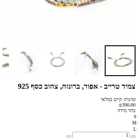
צמיד טרייב - אפור, ברונזה, צהוב כסף 925
זמינות: קיים במלאי
₪390.00
בחר מידה
S
M
L