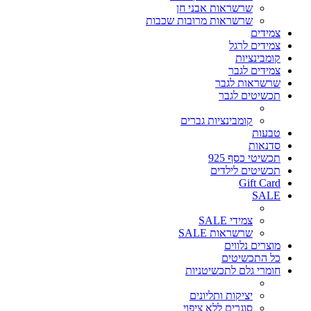
שרשראות אבני חן
שרשראות מרובות שכבות
צמידים
צמידים לרגל
קומבינציות
צמידים לגבר
שרשראות לגבר
תכשיטים לגבר
קומבינציות גברים
טבעות
סדנאות
תכשיטי כסף 925
תכשיטים לילדים
Gift Card
SALE
צמידי SALE
שרשראות SALE
מוצרים נלווים
כל התכשיטים
חומרי גלם לתכשיטניות
יציקות ותליונים
סוגרים ללא ציפוי