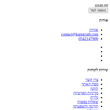
00
₪640.00
הוספה לסל
אודות
אודות
contact@karnicraft.com
0542147900
שירות לקוחות
צרו קשר
מפת האתר
תקנון
מדיניות הפרטיות
גלריה
שאלות נפוצות
קורונה והשפעתה