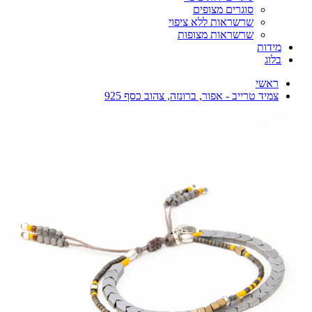
סוגרים מצופים
שרשראות ללא ציפוי
שרשראות מצופות
מידות
בלוג
ראשי
צמיד טרייב - אפור, ברונזה, צהוב כסף 925