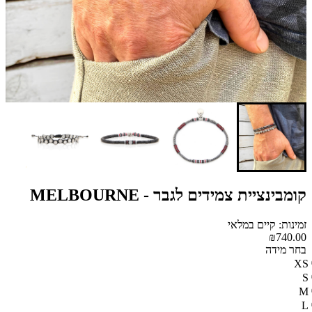
קומבינציית צמידים לגבר - MELBOURNE
זמינות: קיים במלאי
₪740.00
בחר מידה
XS
S
M
L