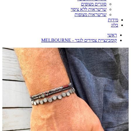
סוגרים מצופים
שרשראות ללא ציפוי
שרשראות מצופות
מידות
בלוג
ראשי
קומבינציית צמידים לגבר - MELBOURNE