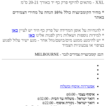
XXL - מתאים להיקף פרק כף יד באורך
20-21 ס"מ
* מחיר הקומבינציה כולל 10% הנחה על מחירי הצמידים
באתר
* להנחיות על אופן המדידה של פרק כף היד יש לעיין
כאן
* למידות נוספות ושאלות ניתן לפנות אלינו
כאן
* יש להימנע ממגע מים/בושם/נוזל אחר - מגע ישיר עלול לפגוע
בציפוי או צבעוניות הצמיד
דגם:
קומבינציית צמידים לגבר - MELBOURNE
אפשרויות איסוף ומשלוח
איסוף עצמי
- ₪0.00
דואר ישראל - משלוח עד הבית
- ₪32.00
דואר ישראל - נקודת איסוף
- ₪22.00