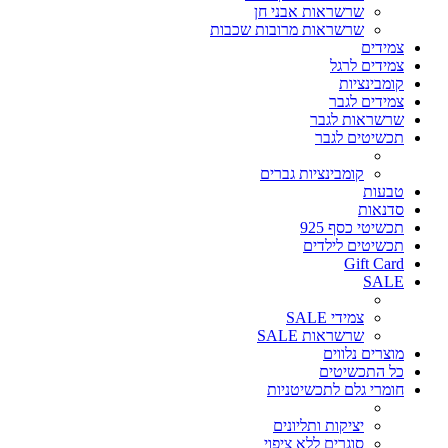
שרשראות אבני חן
שרשראות מרובות שכבות
צמידים
צמידים לרגל
קומבינציות
צמידים לגבר
שרשראות לגבר
תכשיטים לגבר
קומבינציות גברים
טבעות
סדנאות
תכשיטי כסף 925
תכשיטים לילדים
Gift Card
SALE
צמידי SALE
שרשראות SALE
מוצרים נלווים
כל התכשיטים
חומרי גלם לתכשיטניות
יציקות ותליונים
סוגרים ללא ציפוי