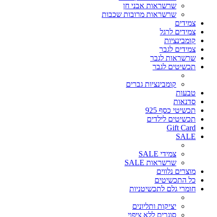
שרשראות אבני חן
שרשראות מרובות שכבות
צמידים
צמידים לרגל
קומבינציות
צמידים לגבר
שרשראות לגבר
תכשיטים לגבר
קומבינציות גברים
טבעות
סדנאות
תכשיטי כסף 925
תכשיטים לילדים
Gift Card
SALE
צמידי SALE
שרשראות SALE
מוצרים נלווים
כל התכשיטים
חומרי גלם לתכשיטניות
יציקות ותליונים
סוגרים ללא ציפוי