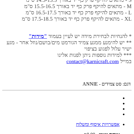
S - מתאים להיקף פרק כף יד באורך
14.5-15.5 ס"מ
M - מתאים להיקף פרק כף יד באורך
15.5-16.5 ס"מ
L - מתאים להיקף פרק כף יד באורך
16.5-17.5 ס"מ
XL - מתאים להיקף פרק כף יד באורך
17.5-18.5 ס"מ
* להנחיות לבחירת מידה יש לעיין בעמוד
"מידות"
** יש להימנע ממגע צמיד הגורמט מים/בושם/נוזל אחר - מגע
ישיר עלול לפגוע בציפוי
*** למידות נוספות ניתן לפנות אלינו
במייל
contact@karnicraft.com
דגם:
סט צמידים - ANNIE
אפשרויות איסוף ומשלוח