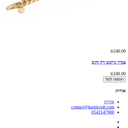
00
₪240.00
צמיד גורמט דק זהוב
צמי
00
₪240.00
הוספה לסל
אודות
אודות
contact@karnicraft.com
0542147900