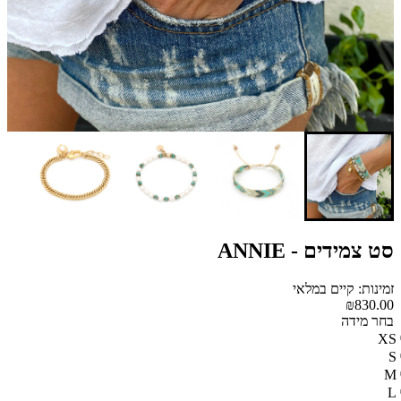
סט צמידים - ANNIE
זמינות: קיים במלאי
₪830.00
בחר מידה
XS
S
M
L