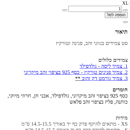
XL
הוספה לסל
תיאור
סט צמידים בגווני זהב, פנינה וטורקיז
צמידים כלולים
1.
צמיד
ליסה - גולדפילד
2.
צמיד פנינים טורקיז - כסף 925 בציפוי זהב מיקרוני
3.
צמיד גורמט דק זהוב
**
חומרים
כסף 925 בציפוי זהב מיקרוני, גולדפילד, אבני חן, חרוזי מיוקי,
כותנה, פליז בציפוי זהב פלאש
מידות
XS - מתאים להיקף פרק כף יד באורך
14.5-15.5 ס"מ