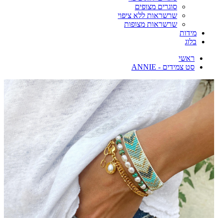
סוגרים מצופים
שרשראות ללא ציפוי
שרשראות מצופות
מידות
בלוג
ראשי
סט צמידים - ANNIE