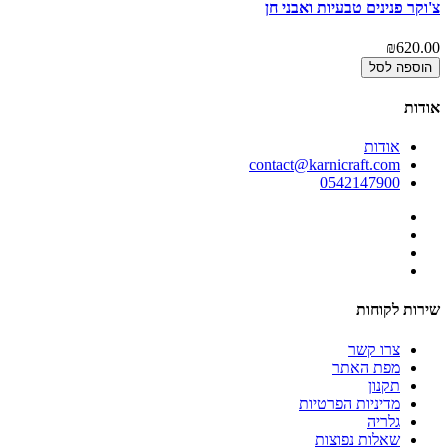
צ'וקר פנינים טבעיות ואבני חן
צ'
00
₪620.00
הוספה לסל
אודות
אודות
contact@karnicraft.com
0542147900
שירות לקוחות
צרו קשר
מפת האתר
תקנון
מדיניות הפרטיות
גלריה
שאלות נפוצות