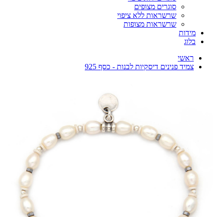
סוגרים מצופים
שרשראות ללא ציפוי
שרשראות מצופות
מידות
בלוג
ראשי
צמיד פנינים דיסקיות לבנות - כסף 925