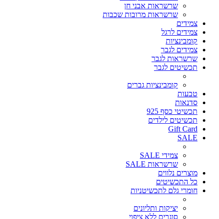
שרשראות אבני חן
שרשראות מרובות שכבות
צמידים
צמידים לרגל
קומבינציות
צמידים לגבר
שרשראות לגבר
תכשיטים לגבר
קומבינציות גברים
טבעות
סדנאות
תכשיטי כסף 925
תכשיטים לילדים
Gift Card
SALE
צמידי SALE
שרשראות SALE
מוצרים נלווים
כל התכשיטים
חומרי גלם לתכשיטניות
יציקות ותליונים
סוגרים ללא ציפוי