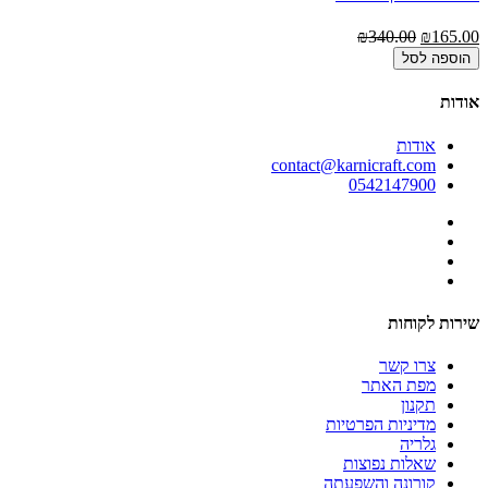
00
₪340.00
₪165.00
הוספה לסל
אודות
אודות
contact@karnicraft.com
0542147900
שירות לקוחות
צרו קשר
מפת האתר
תקנון
מדיניות הפרטיות
גלריה
שאלות נפוצות
קורונה והשפעתה