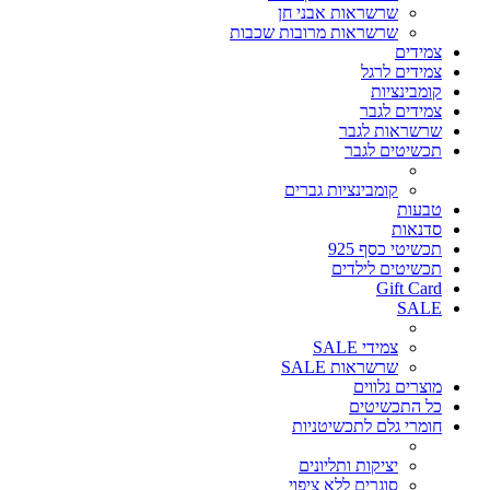
שרשראות אבני חן
שרשראות מרובות שכבות
צמידים
צמידים לרגל
קומבינציות
צמידים לגבר
שרשראות לגבר
תכשיטים לגבר
קומבינציות גברים
טבעות
סדנאות
תכשיטי כסף 925
תכשיטים לילדים
Gift Card
SALE
צמידי SALE
שרשראות SALE
מוצרים נלווים
כל התכשיטים
חומרי גלם לתכשיטניות
יציקות ותליונים
סוגרים ללא ציפוי