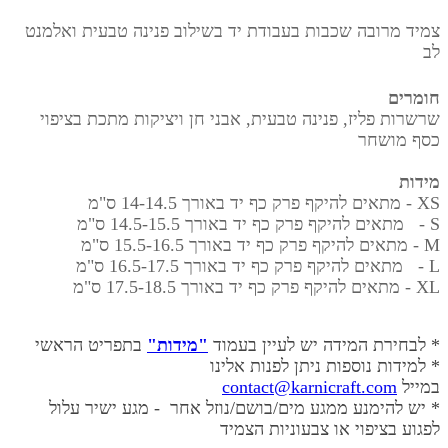
צמיד מרובה שכבות בעבודת יד
בשילוב פנינה טבעית ואלמנט
לב
חומרים
שרשרות פליז, פנינה טבעית, אבני חן ויציקות מתכת בציפוי
כסף מושחר
מידות
XS
-
מתאים להיקף פרק כף יד באורך
14-14.5 ס"מ
S - מתאים להיקף פרק כף יד באורך
14.5-15.5 ס"מ
M - מתאים להיקף פרק כף יד באורך 15.5-16.5 ס"מ
L - מתאים להיקף פרק כף יד באורך 16.5-17.5 ס"מ
XL - מתאים להיקף פרק כף יד באורך
17.5-18.5 ס"מ
* לבחירת המידה יש לעיין בעמוד
"מידות"
בתפריט הראשי
* למידות נוספות ניתן לפנות אלינו
במייל
contact@karnicraft.com
* יש להימנע ממגע מים/בושם/נוזל אחר - מגע ישיר עלול
לפגוע בציפוי או צבעוניות הצמיד