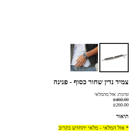
צמיד נדין שחור כסוף - פנינה
זמינות: אזל מהמלאי
₪460.00
₪260.00
תיאור
* אזל המלאי - מלאי יתחדש בקרוב