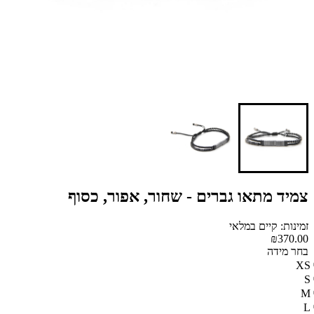
צמיד מתאו גברים - שחור, אפור, כסוף
זמינות: קיים במלאי
₪370.00
בחר מידה
XS
S
M
L