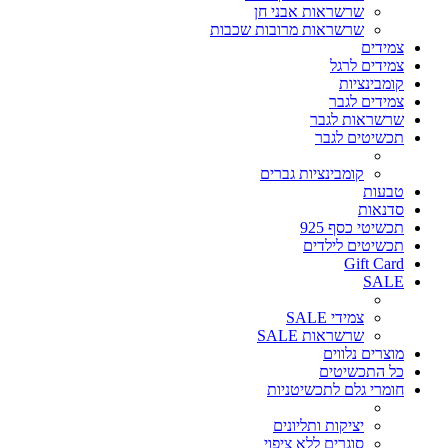
שרשראות אבני חן
שרשראות מרובות שכבות
צמידים
צמידים לרגל
קומבינציות
צמידים לגבר
שרשראות לגבר
תכשיטים לגבר
קומבינציות גברים
טבעות
סדנאות
תכשיטי כסף 925
תכשיטים לילדים
Gift Card
SALE
צמידי SALE
שרשראות SALE
מוצרים נלווים
כל התכשיטים
חומרי גלם לתכשיטניות
יציקות ותליונים
סוגרים ללא ציפוי