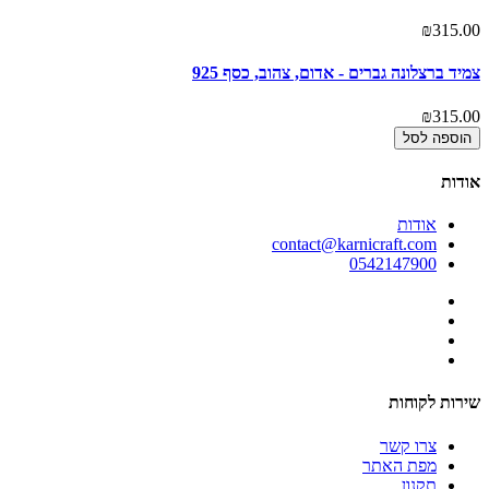
00
₪315.00
צמיד ברצלונה גברים - אדום, צהוב, כסף 925
צמ
00
₪315.00
הוספה לסל
אודות
אודות
contact@karnicraft.com
0542147900
שירות לקוחות
צרו קשר
מפת האתר
תקנון