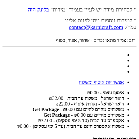
* לבחירת מידה יש לעיין בעמוד "מידות"
בלינק הזה
* למידות נוספות ניתן לפנות אלינו
במייל
contact@karnicraft.com
דגם:
צמיד מתאו גברים - שחור, אפור, כסוף
אפשרויות איסוף ומשלוח
איסוף עצמי
- ₪0.00
דואר ישראל - משלוח עד הבית
- ₪32.00
דואר ישראל - נקודת איסוף
- ₪22.00
משלוחים מהיום להיום עם Get Package
- ₪0.00
משלוחים מידיים עם Get Package
- ₪0.00
אקספרס עד הבית (עד 5 ימי עסקים)
- ₪32.00
משלוח אקספרס חינם עד הבית (עד 5 ימי עסקים)
- ₪0.00