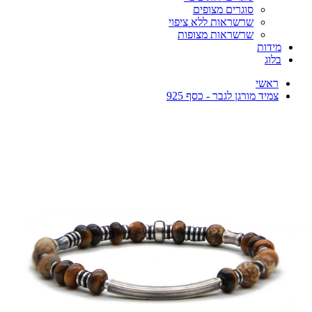
סוגרים מצופים
שרשראות ללא ציפוי
שרשראות מצופות
מידות
בלוג
ראשי
צמיד מורגן לגבר - כסף 925