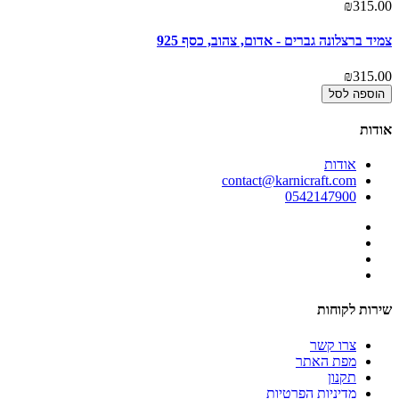
00
₪315.00
צמיד ברצלונה גברים - אדום, צהוב, כסף 925
צמ
00
₪315.00
הוספה לסל
אודות
אודות
contact@karnicraft.com
0542147900
שירות לקוחות
צרו קשר
מפת האתר
תקנון
מדיניות הפרטיות