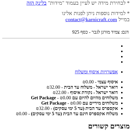
* לבחירת מידה יש לעיין בעמוד "מידות"
בלינק הזה
* למידות נוספות ניתן לפנות אלינו
במייל
contact@karnicraft.com
דגם:
צמיד מורגן לגבר - כסף 925
אפשרויות איסוף ומשלוח
איסוף עצמי
- ₪0.00
דואר ישראל - משלוח עד הבית
- ₪32.00
דואר ישראל - נקודת איסוף
- ₪22.00
משלוחים מהיום להיום עם Get Package
- ₪0.00
משלוחים מידיים עם Get Package
- ₪0.00
אקספרס עד הבית (עד 5 ימי עסקים)
- ₪32.00
משלוח אקספרס חינם עד הבית (עד 5 ימי עסקים)
- ₪0.00
מוצרים קשורים