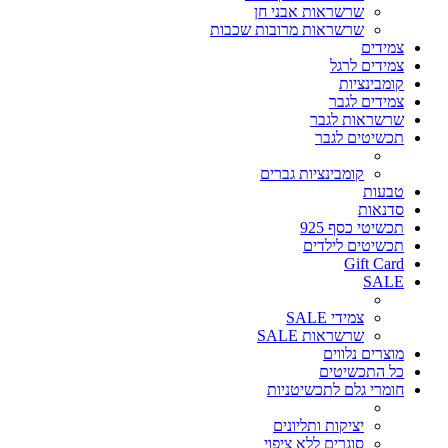
שרשראות אבני חן
שרשראות מרובות שכבות
צמידים
צמידים לרגל
קומבינציות
צמידים לגבר
שרשראות לגבר
תכשיטים לגבר
קומבינציות גברים
טבעות
סדנאות
תכשיטי כסף 925
תכשיטים לילדים
Gift Card
SALE
צמידי SALE
שרשראות SALE
מוצרים נלווים
כל התכשיטים
חומרי גלם לתכשיטניות
יציקות ותליונים
סוגרים ללא ציפוי