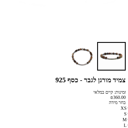
צמיד מורגן לגבר - כסף 925
זמינות: קיים במלאי
₪360.00
בחר מידה
XS
S
M
L