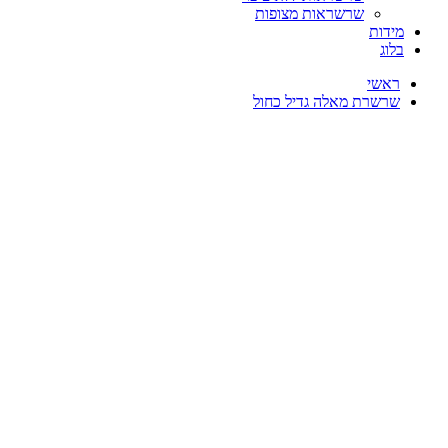
שרשראות מצופות
מידות
בלוג
ראשי
שרשרת מאלה גדיל כחול