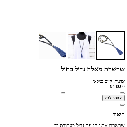
שרשרת מאלה גדיל כחול
זמינות: קיים במלאי
₪430.00
הוספה לסל
תיאור
שרשרת
אבני חן עם גדיל בעבודת יד