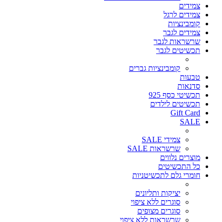
צמידים
צמידים לרגל
קומבינציות
צמידים לגבר
שרשראות לגבר
תכשיטים לגבר
קומבינציות גברים
טבעות
סדנאות
תכשיטי כסף 925
תכשיטים לילדים
Gift Card
SALE
צמידי SALE
שרשראות SALE
מוצרים נלווים
כל התכשיטים
חומרי גלם לתכשיטניות
יציקות ותליונים
סוגרים ללא ציפוי
סוגרים מצופים
שרשראות ללא ציפוי